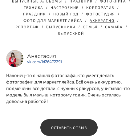
ВЫПУСКНЫЕ АЛЬБОМЫ
ПРАЗДНИК
ФОТОКНИГА
ТЕХНИКА
НАСТРОЕНИЕ
КОРПОРАТИВ
ПРАЗДНИК
НОВЫЙ ГОД
ФОТОСТУДИЯ
ФОТО ДЛЯ МАРКЕТПЛЕЙСА
АККУРАТНО
РЕПОРТАЖ
ВЫПУСКНИКИ
СЕМЬЯ
САМАРА
ВЫПУСКНОЙ
Анастасия
vk.com/id26472291
Наконец-то я нашла фотографа, кто умеет делать
фотографии для маркетплейса. Всё очень аккуратно,
подмечены все детали, с нужных ракурсов, учитывая что
модель был малыш, которому годик. Очень осталась
довольна работой!
ОСТАВИТЬ ОТЗЫВ