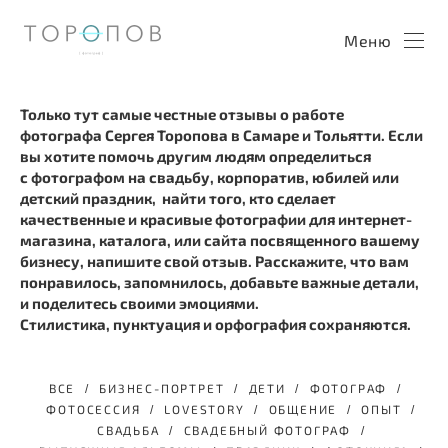
Меню
Только тут самые честные отзывы о работе
фотографа Сергея Торопова в Самаре и Тольятти. Если
вы хотите помочь другим людям определиться
с фотографом на свадьбу, корпоратив, юбилей или
детский праздник, найти того, кто сделает
качественные и красивые фотографии для интернет-
магазина, каталога, или сайта посвященного вашему
бизнесу, напишите свой отзыв. Расскажите, что вам
понравилось, запомнилось, добавьте важные детали,
и поделитесь своими эмоциями.
Стилистика, пунктуация и орфография сохраняются.
ВСЕ
БИЗНЕС-ПОРТРЕТ
ДЕТИ
ФОТОГРАФ
ФОТОСЕССИЯ
LOVESTORY
ОБЩЕНИЕ
ОПЫТ
СВАДЬБА
СВАДЕБНЫЙ ФОТОГРАФ