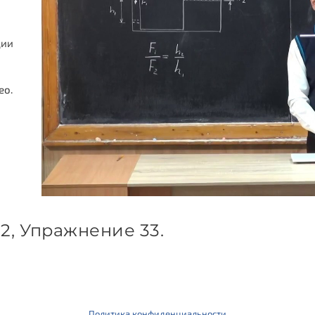
ции
ео.
62, Упражнение 33.
Политика конфиденциальности