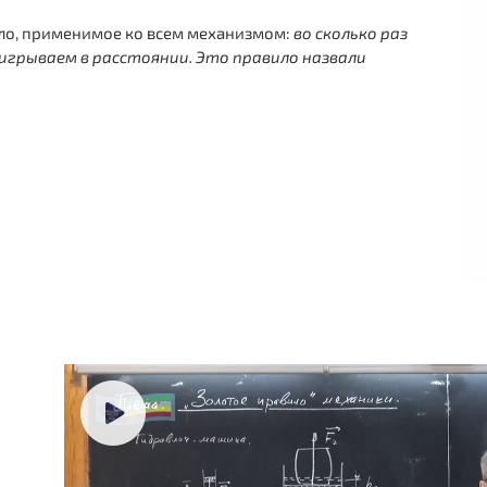
ло, применимое ко всем механизмом:
во сколько раз
оигрываем в расстоянии. Это правило назвали