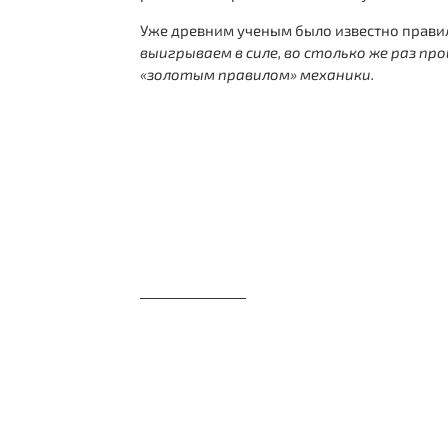
Уже древним ученым было известно прави
выигрываем в силе, во столько же раз пр
«золотым правилом» механики.