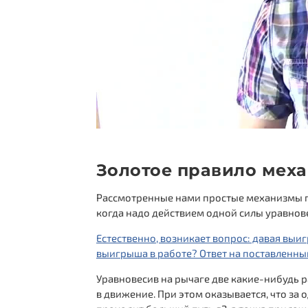
Золотое правило меха
Рассмотренные нами простые механизмы п
когда надо действием одной силы уравнове
Естественно, возникает вопрос: давая выи
выигрыша в работе? Ответ на поставленны
Уравновесив на рычаге две какие-нибудь 
в движение. При этом оказывается, что за