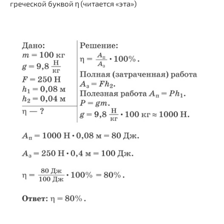
греческой буквой η (читается «эта»)