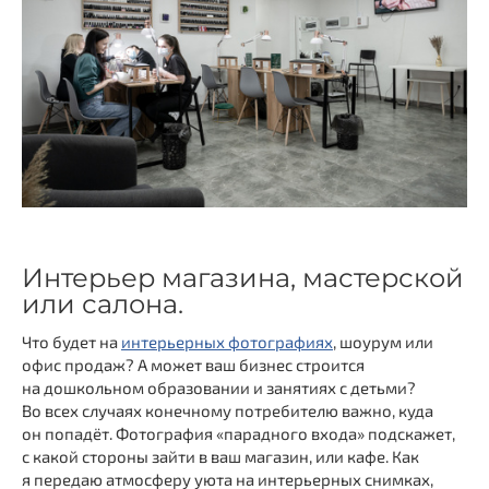
Интерьер магазина, мастерской
или салона.
Что будет на
интерьерных фотографиях
, шоурум или
офис продаж? А может ваш бизнес строится
на дошкольном образовании и занятиях с детьми?
Во всех случаях конечному потребителю важно, куда
он попадёт. Фотография «парадного входа» подскажет,
с какой стороны зайти в ваш магазин, или кафе. Как
я передаю атмосферу уюта на интерьерных снимках,