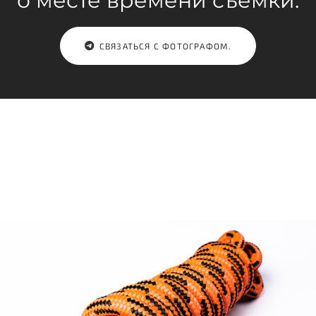
о месте времени съёмки.
СВЯЗАТЬСЯ С ФОТОГРАФОМ.