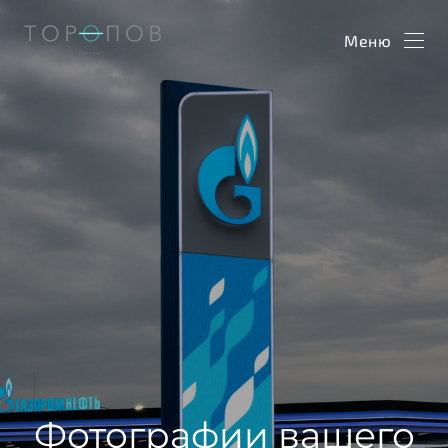
Меню
Фотографии вашего