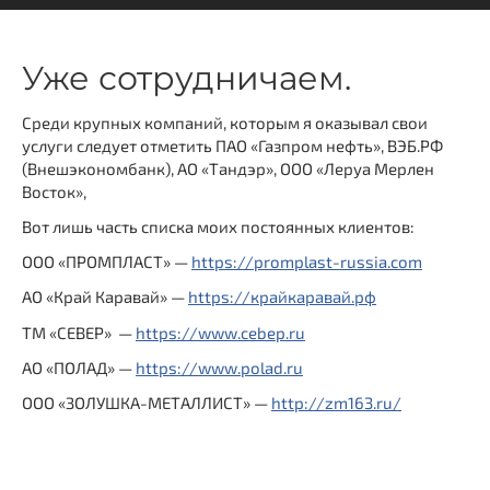
Уже сотрудничаем.
Среди крупных компаний, которым я оказывал свои
услуги следует отметить ПАО «Газпром нефть», ВЭБ.РФ
(Внешэкономбанк), АО «Тандэр», ООО «Леруа Мерлен
Восток»,
Вот лишь часть списка моих постоянных клиентов:
ООО «ПРОМПЛАСТ» —
https://promplast-russia.com
АО «Край Каравай» —
https://крайкаравай.рф
ТМ «СЕВЕР» —
https://www.cebep.ru
АО «ПОЛАД» —
https://www.polad.ru
ООО «ЗОЛУШКА-МЕТАЛЛИСТ» —
http://zm163.ru/