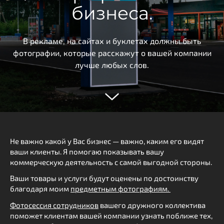
бизнеса.
В рекламе, на сайтах и буклетах должны быть
фотографии, которые расскажут о вашей компании
лучше любых слов.
Не важно какой у Вас бизнес — важно, каким его видят
ваши клиенты. Я помогаю показывать вашу
коммерческую деятельность с самой выгодной стороны.
Ваши товары и услуги будут оценены по достоинству
благодаря моим
предметным фотографиям.
Фотосессия сотрудников
вашего дружного коллектива
поможет клиентам вашей компании узнать поближе тех,