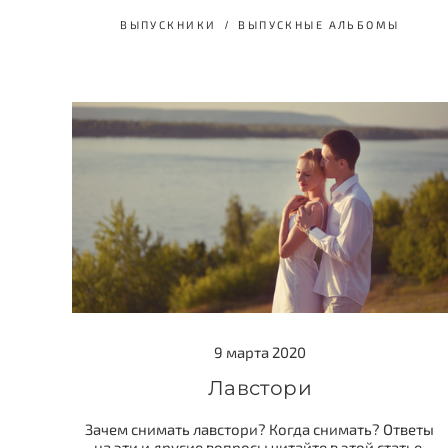
ВЫПУСКНИКИ
ВЫПУСКНЫЕ АЛЬБОМЫ
9 марта 2020
Лавстори
Зачем снимать лавстори? Когда снимать? Ответы
на эти и другие вопросы читайте в этой статье.