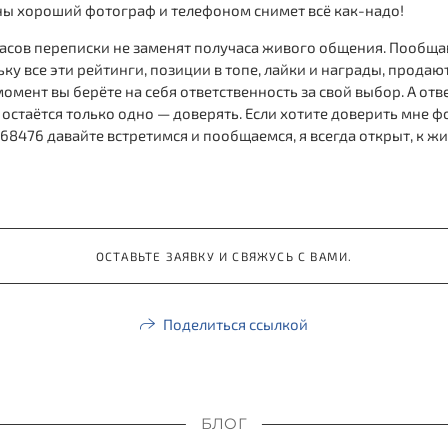
роны хороший фотограф и телефоном снимет всё как-надо!
часов переписки не заменят получаса живого общения. Пообщав
ку все эти рейтинги, позиции в топе, лайки и награды, продаю
 момент вы берёте на себя ответственность за свой выбор. А о
о остаётся только одно — доверять. Если хотите доверить мне 
1368476 давайте встретимся и пообщаемся, я всегда открыт, к
ОСТАВЬТЕ ЗАЯВКУ И СВЯЖУСЬ С ВАМИ.
Поделиться ссылкой
БЛОГ