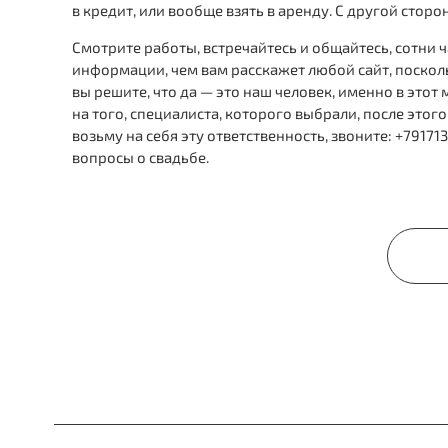
в кредит, или вообще взять в аренду. С другой сто
Смотрите работы, встречайтесь и общайтесь, сотни 
информации, чем вам расскажет любой сайт, посколь
вы решите, что да — это наш человек, именно в этот
на того, специалиста, которого выбрали, после этог
возьму на себя эту ответственность, звоните: +7917
вопросы о свадьбе.