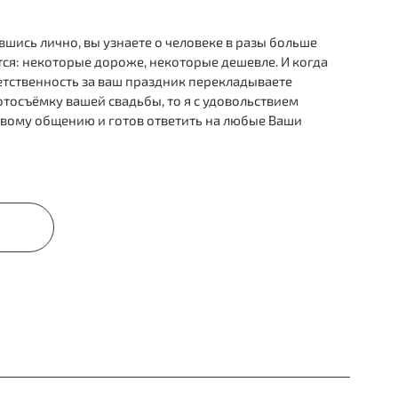
шись лично, вы узнаете о человеке в разы больше
тся: некоторые дороже, некоторые дешевле. И когда
тветственность за ваш праздник перекладываете
фотосъёмку вашей свадьбы, то я с удовольствием
 живому общению и готов ответить на любые Ваши